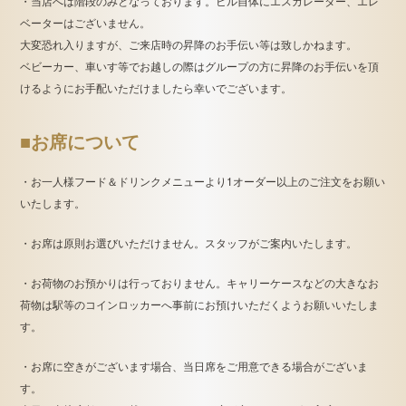
・当店へは階段のみとなっております。ビル自体にエスカレーター、エレ
ベーターはございません。
大変恐れ入りますが、ご来店時の昇降のお手伝い等は致しかねます。
ベビーカー、車いす等でお越しの際はグループの方に昇降のお手伝いを頂
けるようにお手配いただけましたら幸いでございます。
■お席について
・お一人様フード＆ドリンクメニューより1オーダー以上のご注文をお願い
いたします。
・お席は原則お選びいただけません。スタッフがご案内いたします。
・お荷物のお預かりは行っておりません。キャリーケースなどの大きなお
荷物は駅等のコインロッカーへ事前にお預けいただくようお願いいたしま
す。
・お席に空きがございます場合、当日席をご用意できる場合がございま
す。