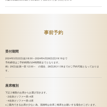
事前予約
受付期間
2024年3月22日(金)18:00～2024年4月28日(日)19:19まで
予約締切はご予約時間の24時間前までとなります。
例）29日(金)第一部 12:00～ の場合、28日(木)11:59までがご予約可能となっておりま
す。
座席種別
下記２種類のお席からお選び頂きます。
・2名掛けソファー席×4席
・4名掛けソファー席×2席
※ご案内できるお席が少ない為、混雑時は全席ご相席をお願いする場合がございます。