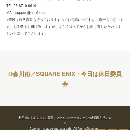
TEL:06-6710-9619
MAIL:support@airafu.com
※普段は通常営業も行っておりますのでお電話に出られない場合もございま
す。お手数をお掛け致しますがしばらく経ってからお掛け直しいただけま
したら幸いでございます。
©森川侑／SQUARE ENIX・今日は休日委員
会
利用規約
｜
よくあるご質問
｜
プライバシーポリシー
｜
特定商取引法の表
示
Copyright © 2026 Ataraxia cafe. All Rights Reserved.