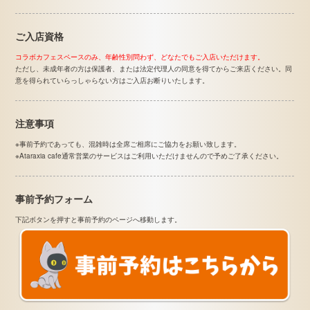
ご入店資格
コラボカフェスペースのみ、年齢性別問わず、どなたでもご入店いただけます。
ただし、未成年者の方は保護者、または法定代理人の同意を得てからご来店ください。同
意を得られていらっしゃらない方はご入店お断りいたします。
注意事項
※事前予約であっても、混雑時は全席ご相席にご協力をお願い致します。
※Ataraxia cafe通常営業のサービスはご利用いただけませんので予めご了承ください。
事前予約フォーム
下記ボタンを押すと事前予約のページへ移動します。