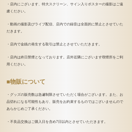
・店内にございます、特大スクリーン、サイン入りポスターの撮影はご遠
慮ください。
・動画の撮影及びライブ配信、店内での録音は全面的に禁止とさせていた
だきます。
・店内で金銭の発生する取引は禁止とさせていただきます。
・店内は終日禁煙となっております。店外近隣にございます喫煙所をご利
用ください。
■物販について
・グッズの販売数は急遽制限させていただく場合がございます。また、お
品切れになる可能性もあり、販売をお約束するものではございませんので
あらかじめご了承ください。
・不良品交換はご購入日を含め7日以内とさせていただきます。