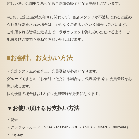
難しい為、会期中であっても早期販売終了となる商品もございます。
※なお、上記に記載の如何に関わらず、当店スタッフが不適切であると認め
られる行為をされた場合は、やむなくご退店いただく場合もございます。
ご来店される皆様に最後までコラボカフェをお楽しみいただけるよう、ご
配慮及びご協力を重ねてお願い申し上げます。
■お会計、お支払い方法
・会計システムの都合上、会員登録が必須となります。
グループでまとめてお会計いただける場合は、代表者様1名に会員登録をお
願い致します。
個別会計の場合はお1人ずつ会員登録が必要になります。
▼お使い頂けるお支払い方法
・現金
・クレジットカード（VISA・Master・JCB・AMEX・Diners・Discover）
・paypay