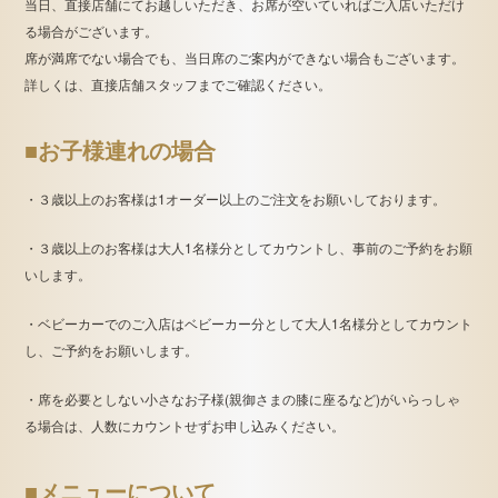
当日、直接店舗にてお越しいただき、お席が空いていればご入店いただけ
る場合がございます。
席が満席でない場合でも、当日席のご案内ができない場合もございます。
詳しくは、直接店舗スタッフまでご確認ください。
■お子様連れの場合
・３歳以上のお客様は1オーダー以上のご注文をお願いしております。
・３歳以上のお客様は大人1名様分としてカウントし、事前のご予約をお願
いします。
・ベビーカーでのご入店はベビーカー分として大人1名様分としてカウント
し、ご予約をお願いします。
・席を必要としない小さなお子様(親御さまの膝に座るなど)がいらっしゃ
る場合は、人数にカウントせずお申し込みください。
■メニューについて