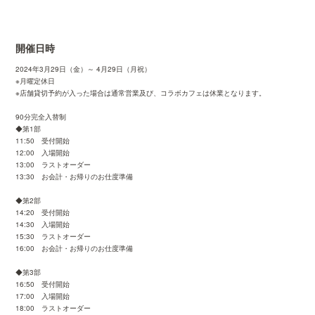
開催日時
2024年3月29日（金）～ 4月29日（月祝）
※月曜定休日
※店舗貸切予約が入った場合は通常営業及び、コラボカフェは休業となります。
90分完全入替制
◆第1部
11:50 受付開始
12:00 入場開始
13:00 ラストオーダー
13:30 お会計・お帰りのお仕度準備
◆第2部
14:20 受付開始
14:30 入場開始
15:30 ラストオーダー
16:00 お会計・お帰りのお仕度準備
◆第3部
16:50 受付開始
17:00 入場開始
18:00 ラストオーダー