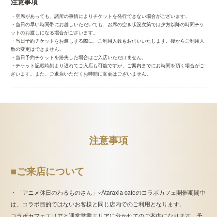
注意事項
・空席があっても、諸所の事情によりチケットを発行できない場合がございます。
・当日の早い時間帯にお越しいただいても、お席の空き状況次第では夕方以降の時間チケ
ットのお渡しになる場合がございます。
・当日予約チケットをお渡しする際に、ご利用人数もお伺いいたします。後からご利用人
数の変更はできません。
・当日予約チケットを紛失した場合はご入店いただけません。
・チケット記載時刻より遅れてご入店も可能ですが、ご案内までにお時間を頂く場合がご
ざいます。また、ご退店いただくお時間に変更はございません。
注意事項
■ご来店について
・「アニメ休日のわるものさん」×Ataraxia cafeのコラボカフェ開催期間中
は、コラボ目的ではないお客様と同じ店内でのご利用となります。
コラボカフェエリアと通常営業エリアに分かれてのご案内になります。予