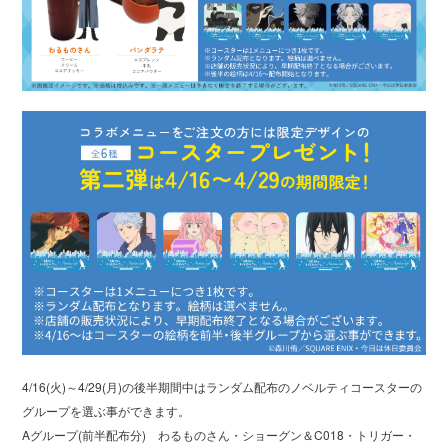
4/16(火)～4/29(月)の後半期間中はランダム配布のノベルティコースターの
グループを選ぶ事ができます。
Aグループ(前半配布分) わるものさん・ショーグン＆C018・トリガー・