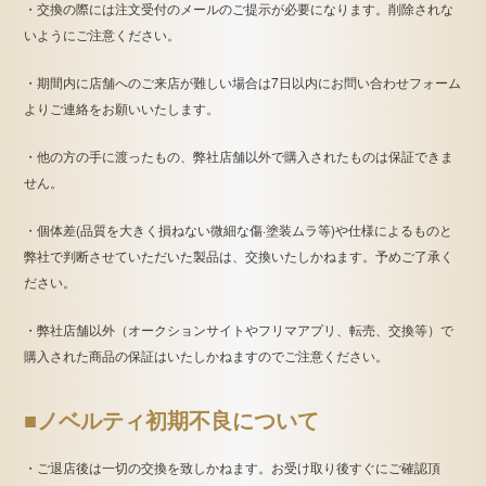
・交換の際には注文受付のメールのご提示が必要になります。削除されな
いようにご注意ください。
・期間内に店舗へのご来店が難しい場合は7日以内にお問い合わせフォーム
よりご連絡をお願いいたします。
・他の方の手に渡ったもの、弊社店舗以外で購入されたものは保証できま
せん。
・個体差(品質を大きく損ねない微細な傷·塗装ムラ等)や仕様によるものと
弊社で判断させていただいた製品は、交換いたしかねます。予めご了承く
ださい。
・弊社店舗以外（オークションサイトやフリマアプリ、転売、交換等）で
購入された商品の保証はいたしかねますのでご注意ください。
■ノベルティ初期不良について
・ご退店後は一切の交換を致しかねます。お受け取り後すぐにご確認頂