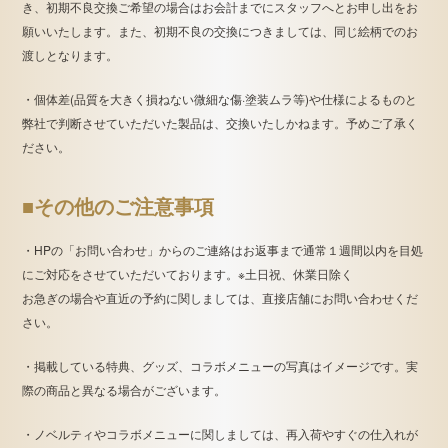
き、初期不良交換ご希望の場合はお会計までにスタッフへとお申し出をお
願いいたします。また、初期不良の交換につきましては、同じ絵柄でのお
渡しとなります。
・個体差(品質を大きく損ねない微細な傷·塗装ムラ等)や仕様によるものと
弊社で判断させていただいた製品は、交換いたしかねます。予めご了承く
ださい。
■その他のご注意事項
・HPの「お問い合わせ」からのご連絡はお返事まで通常１週間以内を目処
にご対応をさせていただいております。※土日祝、休業日除く
お急ぎの場合や直近の予約に関しましては、直接店舗にお問い合わせくだ
さい。
・掲載している特典、グッズ、コラボメニューの写真はイメージです。実
際の商品と異なる場合がございます。
・ノベルティやコラボメニューに関しましては、再入荷やすぐの仕入れが