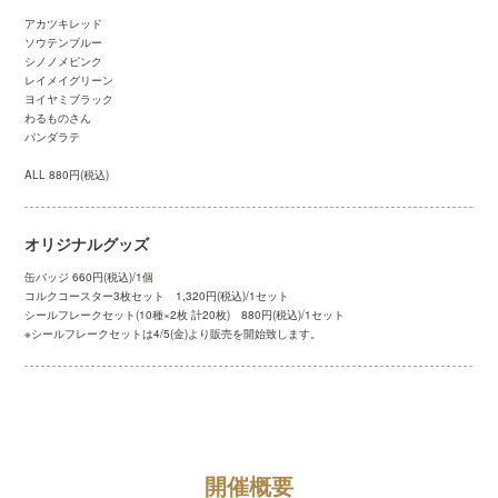
アカツキレッド
ソウテンブルー
シノノメピンク
レイメイグリーン
ヨイヤミブラック
わるものさん
パンダラテ
ALL 880円(税込)
オリジナルグッズ
缶バッジ 660円(税込)/1個
コルクコースター3枚セット 1,320円(税込)/1セット
シールフレークセット(10種×2枚 計20枚) 880円(税込)/1セット
※シールフレークセットは4/5(金)より販売を開始致します。
開催概要