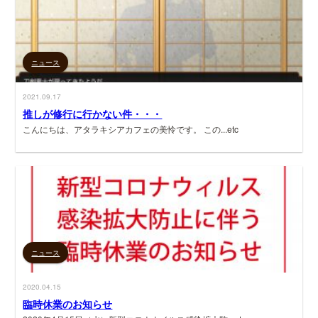
ニュース
2021.09.17
推しが修行に行かない件・・・
こんにちは、アタラキシアカフェの美怜です。 この...etc
ニュース
2020.04.15
臨時休業のお知らせ