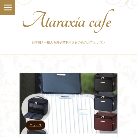
日本初！一般人＆男子禁制オタ女の為のカフェサロン
ニュース