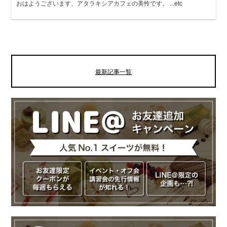
おはようございます、アタラキシアカフェの美怜です。 ...etc
最新記事一覧