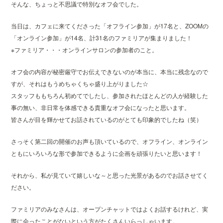
そんな、ちょっと不思議で特別なオフ会でした。
当日は、カフェに来てくださった「オフライン参加」が17名と、ZOOMの
「オンライン参加」が14名、計31名のファミリアが集まりました！
※ファミリア・・・オンラインサロンの参加者のこと。
オフ会の内容が秘密厳守でお伝えできないのが本当に、本当に残念なので
すが、それはもうめちゃくちゃ盛り上がりました☆
スタッフももちろん初めてでしたし、参加されたほとんどの人が経験した
事の無い、非日常を体感できる貴重なオフ会になったと思います。
皆さんが目を輝かせてお話されているのがとても印象的でしたね（笑）
さっそく第二回の開催のお声も頂いているので、オフライン、オンライン
ともにいろいろな形で参加できるように企画を頑張りたいと思います！
それから、私が見ていて嬉しいな～と思った光景があるのでお話させてく
ださい。
ファミリアのみなさんは、オープンチャットではよくお話するけれど、実
際に会ったことがないという方がたくさんいらっしゃいます。