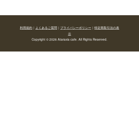
利用規約
｜
よくあるご質問
｜
プライバシーポリシー
｜
特定商取引法の表
示
Copyright © 2026 Ataraxia cafe. All Rights Reserved.