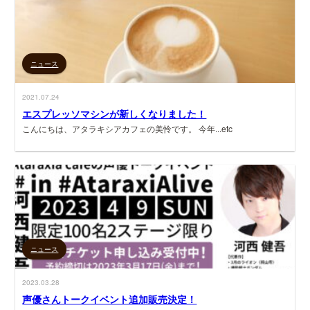
ニュース
2021.07.24
エスプレッソマシンが新しくなりました！
こんにちは、アタラキシアカフェの美怜です。 今年...etc
ニュース
2023.03.28
声優さんトークイベント追加販売決定！