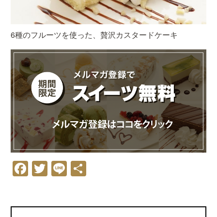
6種のフルーツを使った、贅沢カスタードケーキ
Facebook
Twitter
Line
共
有