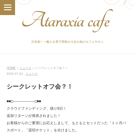
日本初！一般人＆男子禁制オタ女の為のカフェサロン
HOME
ニュース
シークレットオフ会？！
2020.07.22 ,
ニュース
シークレットオフ会？！
■■□――――――□■■
クラウドファンディング、残り9日！
追加リターンが発表されました！
お客様からのご要望にお応えしまして、もともとセットだった「１ヶ月パ
スポート」「貸切チケット」を分けました。