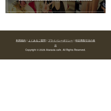
利用規約
｜
よくあるご質問
｜
プライバシーポリシー
｜
特定商取引法の表
示
Copyright © 2026 Ataraxia cafe. All Rights Reserved.