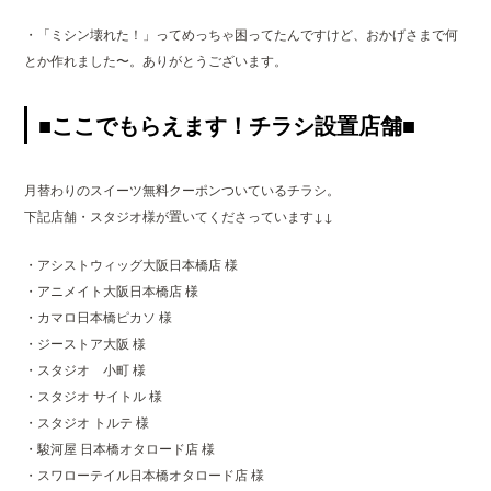
・「ミシン壊れた！」ってめっちゃ困ってたんですけど、おかげさまで何
とか作れました〜。ありがとうございます。
■ここでもらえます！チラシ設置店舗■
月替わりのスイーツ無料クーポンついているチラシ。
下記店舗・スタジオ様が置いてくださっています↓↓
・アシストウィッグ大阪日本橋店 様
・アニメイト大阪日本橋店 様
・カマロ日本橋ピカソ 様
・ジーストア大阪 様
・スタジオ 小町 様
・スタジオ サイトル 様
・スタジオ トルテ 様
・駿河屋 日本橋オタロード店 様
・スワローテイル日本橋オタロード店 様