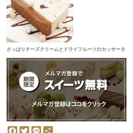
さっぱりチーズクリームとドライフルーツのカッサータ
Facebook
Twitter
Line
共