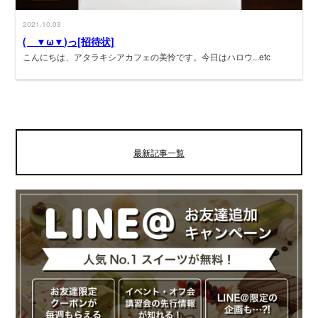
2021.10.03
( ▼ω▼)っ[招待状]
こんにちは、アタラキシアカフェの美怜です。今日はハロウ...etc
最新記事一覧