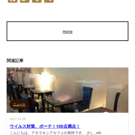
有
Home
関連記事
ニュース
2021.04.26
ウイルス対策、ボーテ！100点満点！
こんにちは、アタラキシアカフェの美怜です。 少し...etc