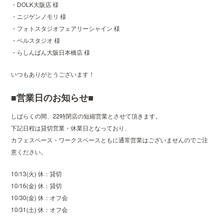
・DOLK大阪店 様
・ニジゲンノモリ 様
・フォトスタジオフェアリーシャイン 様
・ベルスタジオ 様
・らしんばん大阪日本橋店 様
いつもありがとうございます！
■営業日のお知らせ■
しばらくの間、22時閉店の短縮営業とさせて頂きます。
下記日程は貸切営業・休業日となっており、
カフェスペース・ワークスペースともに通常営業はございませんのでご注
意ください。
10/13(火) 休：貸切
10/16(金) 休：貸切
10/30(金) 休：オフ会
10/31(土) 休：オフ会