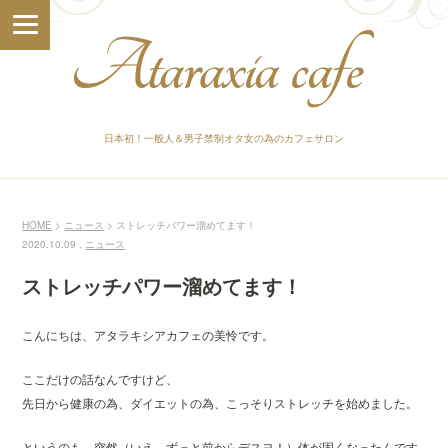
日本初！一般人＆男子禁制オタ女の為のカフェサロン
HOME
ニュース
ストレッチパワー溜めてます！
2020.10.09 ,
ニュース
ストレッチパワー溜めてます！
こんにちは、アタラキシアカフェの美怜です。
ここだけの話なんですけど、
先日から健康の為、ダイエットの為、こっそりストレッチを始めました。
というのも、突然（いえ、ずっと前からデスヨ！）体が固くなったんです