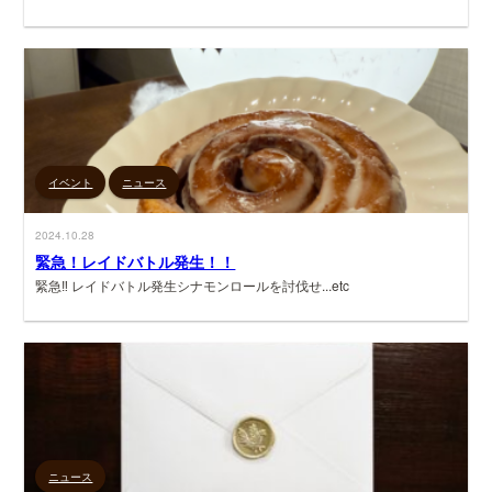
イベント
ニュース
2024.10.28
緊急！レイドバトル発生！！
緊急‼ レイドバトル発生シナモンロールを討伐せ...etc
ニュース