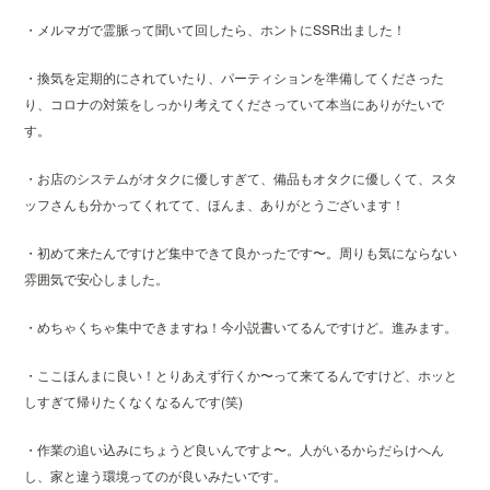
・メルマガで霊脈って聞いて回したら、ホントにSSR出ました！
・換気を定期的にされていたり、パーティションを準備してくださった
り、コロナの対策をしっかり考えてくださっていて本当にありがたいで
す。
・お店のシステムがオタクに優しすぎて、備品もオタクに優しくて、スタ
ッフさんも分かってくれてて、ほんま、ありがとうございます！
・初めて来たんですけど集中できて良かったです〜。周りも気にならない
雰囲気で安心しました。
・めちゃくちゃ集中できますね！今小説書いてるんですけど。進みます。
・ここほんまに良い！とりあえず行くか〜って来てるんですけど、ホッと
しすぎて帰りたくなくなるんです(笑)
・作業の追い込みにちょうど良いんですよ〜。人がいるからだらけへん
し、家と違う環境ってのが良いみたいです。