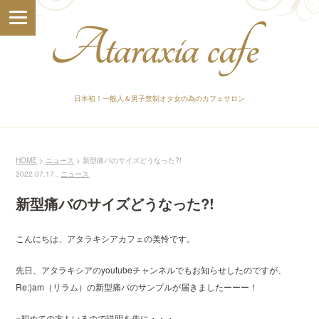
日本初！一般人＆男子禁制オタ女の為のカフェサロン
HOME
ニュース
新型痛バのサイズどうなった?!
2022.07.17 ,
ニュース
新型痛バのサイズどうなった?!
こんにちは、アタラキシアカフェの美怜です。
先日、アタラキシアのyoutubeチャンネルでもお知らせしたのですが、
Re:)am（リラム）の新型痛バのサンプルが届きましたーーー！
※初めての方もいるので説明を先に・・・。