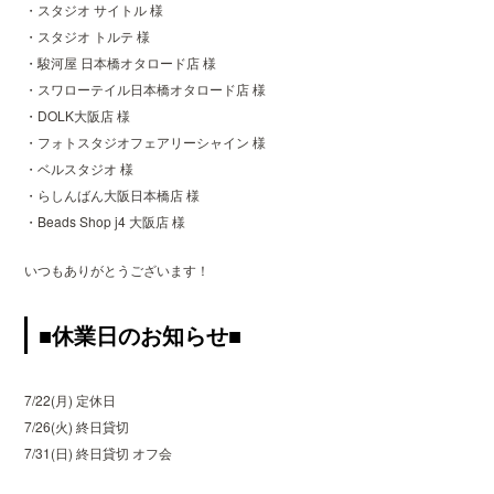
・スタジオ サイトル 様
・スタジオ トルテ 様
・駿河屋 日本橋オタロード店 様
・スワローテイル日本橋オタロード店 様
・DOLK大阪店 様
・フォトスタジオフェアリーシャイン 様
・ベルスタジオ 様
・らしんばん大阪日本橋店 様
・Beads Shop j4 大阪店 様
いつもありがとうございます！
■休業日のお知らせ■
7/22(月) 定休日
7/26(火) 終日貸切
7/31(日) 終日貸切 オフ会