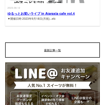
2023.08.12
ゆるっとお笑いライブ in Ataraxia cafe vol.4
▼開催日時 2023年9月18日(月祝)...etc
最新記事一覧