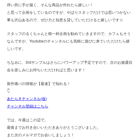
痒い所に手が届く、そんな商品が作れたら嬉しい！
と思って企画をしているのですが、やぱりスタッフだけでは思いつかない
事も沢山あるので、ぜひ力と知恵を貸していただけると嬉しいです☆
スタッフのるくちゃんと精一杯企画を勧めていきますので、カフェもそう
なんですが、Youtubeのチャンネルにも気軽に遊びに来ていただけたら嬉
しいです。
ちなみに、3rdサンプルはさらにパワーアップ予定ですので、次のお披露目
会を楽しみにお待ちいただければと思います！
新作痛バの情報が【最速】で知れる！
👇
あたらきチャンネル(仮)
チャンネル登録はこちら
では、今週はこの辺で。
最後までお付き合いいただきありがとうございました。
また次のメルマガでお会いしましょう！