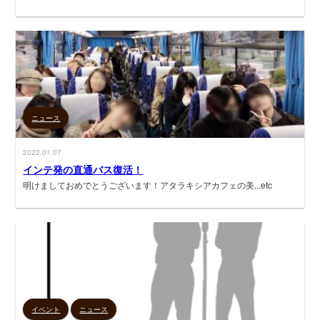
ニュース
2022.01.07
インテ発の直通バス復活！
明けましておめでとうございます！アタラキシアカフェの美...etc
イベント
ニュース