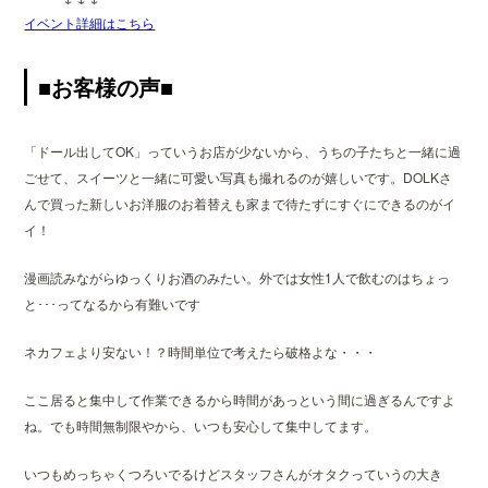
イベント詳細はこちら
■お客様の声■
「ドール出してOK」っていうお店が少ないから、うちの子たちと一緒に過
ごせて、スイーツと一緒に可愛い写真も撮れるのが嬉しいです。DOLKさ
んで買った新しいお洋服のお着替えも家まで待たずにすぐにできるのがイ
イ！
漫画読みながらゆっくりお酒のみたい。外では女性1人で飲むのはちょっ
と･･･ってなるから有難いです
ネカフェより安ない！？時間単位で考えたら破格よな・・・
ここ居ると集中して作業できるから時間があっという間に過ぎるんですよ
ね。でも時間無制限やから、いつも安心して集中してます。
いつもめっちゃくつろいでるけどスタッフさんがオタクっていうの大き