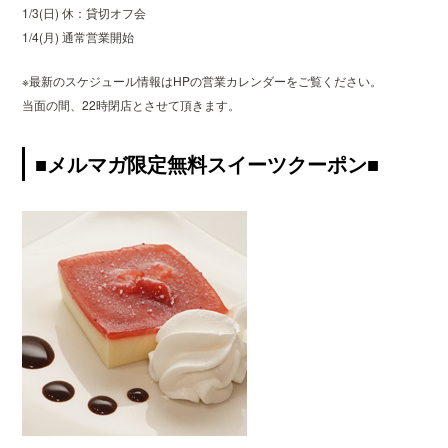
1/3(日) 休：貸切オフ会
1/4(月) 通常営業開始
※最新のスケジュール情報はHPの営業カレンダーをご覧ください。
当面の間、22時閉店とさせて頂きます。
■メルマガ限定無料スイーツクーポン■