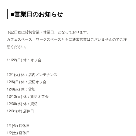
■営業日のお知らせ
下記日程は貸切営業・休業日、となっております。
カフェスペース・ワークスペースともに通常営業はございませんのでご注
意ください。
11/22(日) 休：オフ会
12/1(火) 休：店内メンテナンス
12/6(日) 休：貸切オフ会
12/8(火) 休：貸切
12/13(日) 休：貸切オフ会
12/30(水) 休：貸切
12/31(木) 店休日
1/1(金) 店休日
1/2(土) 店休日