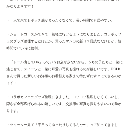
かなりよきです！
・一人で来てもボッチ感がまったくなくて、長い時間でも居やすい。
・ショートコースができて、気軽に行けるようになりました。コラボカフ
ェのグッズ整理するだけとか、買ったマンガの新刊１冊読むだけとか、短
時間でいい時に便利。
・「ドール出してOK」っていうお店が少ないから、うちの子たちと一緒に
過ごせて、スイーツと一緒に可愛い写真も撮れるのが嬉しいです。DOLK
さんで買った新しいお洋服のお着替えも家まで待たずにすぐにできるのが
イイ！
・コラボカフェのグッズ整理にきました。コソコソ整理しなくていいし、
隠さず全部広げられるの嬉しいです。交換用の写真も撮りやすいので助か
ります。
・ツイッター見て「平日ってゆったりしてるんや〜」って知ってきまし