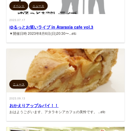
イベント
ニュース
2023.07.17
ゆるっとお笑いライブ in Ataraxia cafe vol.3
▼開催日時 2023年8月6日(日)20:30〜...etc
ニュース
2023.09.13
おかえりアップルパイ！！
おはようございます、アタラキシアカフェの美怜です。 ...etc