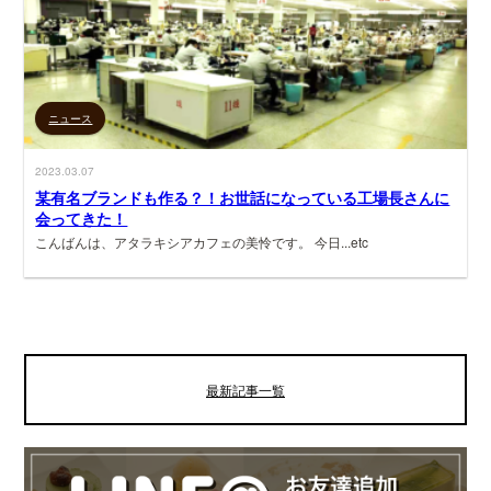
ニュース
2023.03.07
某有名ブランドも作る？！お世話になっている工場長さんに
会ってきた！
こんばんは、アタラキシアカフェの美怜です。 今日...etc
最新記事一覧