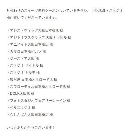
月替わりのスイーツ無料クーポンついているチラシ。 下記店舗・スタジオ
様が置いてくださっています↓↓
・アシストウィッグ大阪日本橋店 様
・アジトオブスクラップ 大阪ナゾビル 様
・アニメイト大阪日本橋店 様
・カマロ日本橋ピカソ 様
・ジーストア大阪 様
・スタジオ サイトル 様
・スタジオ トルテ 様
・駿河屋 日本橋オタロード店 様
・スワローテイル日本橋オタロード店 様
・DOLK大阪店 様
・フォトスタジオフェアリーシャイン 様
・ベルスタジオ 様
・らしんばん大阪日本橋店 様
いつもありがとうございます！