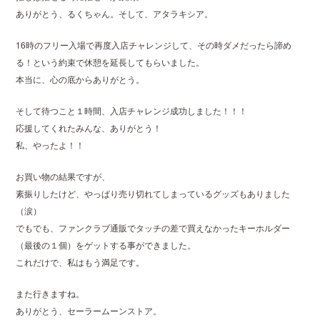
ありがとう、るくちゃん。そして、アタラキシア。
16時のフリー入場で再度入店チャレンジして、その時ダメだったら諦め
る！という約束で休憩を延長してもらいました。
本当に、心の底からありがとう。
そして待つこと１時間、入店チャレンジ成功しました！！！
応援してくれたみんな、ありがとう！
私、やったよ！！
お買い物の結果ですが、
素振りしたけど、やっぱり売り切れてしまっているグッズもありました
（涙）
でもでも、ファンクラブ通販でタッチの差で買えなかったキーホルダー
（最後の１個）をゲットする事ができました。
これだけで、私はもう満足です。
また行きますね。
ありがとう、セーラームーンストア。