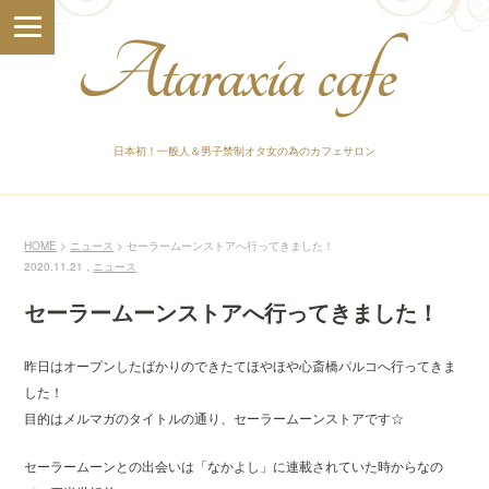
日本初！一般人＆男子禁制オタ女の為のカフェサロン
HOME
ニュース
セーラームーンストアへ行ってきました！
2020.11.21 ,
ニュース
セーラームーンストアへ行ってきました！
昨日はオープンしたばかりのできたてほやほや心斎橋パルコへ行ってきま
した！
目的はメルマガのタイトルの通り、セーラームーンストアです☆
セーラームーンとの出会いは「なかよし」に連載されていた時からなの